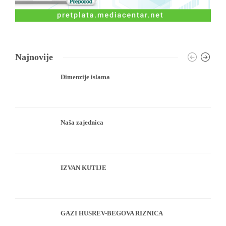
Najnovije
Dimenzije islama
Naša zajednica
IZVAN KUTIJE
GAZI HUSREV-BEGOVA RIZNICA