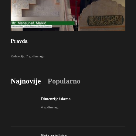
Pravda
Redakcija
,
7 godina ago
Najnovije
Popularno
Dimenzije islama
4 godine ago
Naša zajednica