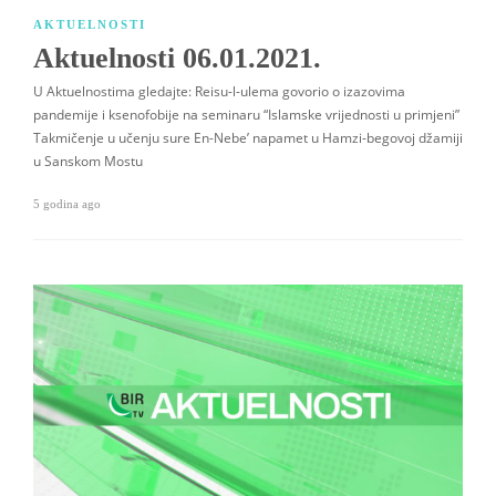
AKTUELNOSTI
Aktuelnosti 06.01.2021.
U Aktuelnostima gledajte: Reisu-l-ulema govorio o izazovima
pandemije i ksenofobije na seminaru “Islamske vrijednosti u primjeni”
Takmičenje u učenju sure En-Nebe’ napamet u Hamzi-begovoj džamiji
u Sanskom Mostu
5 godina ago