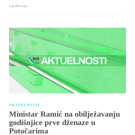
5 godina ago
AKTUELNOSTI
Ministar Ramić na obilježavanju
godišnjice prve dženaze u
Potočarima