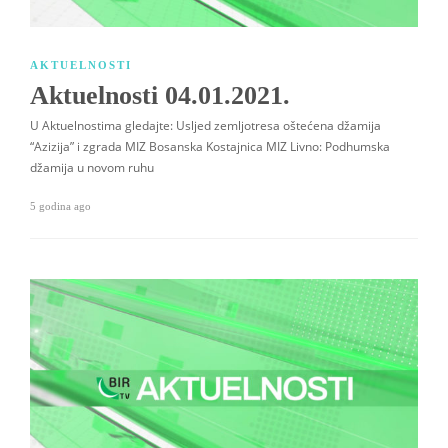
AKTUELNOSTI
Aktuelnosti 04.01.2021.
U Aktuelnostima gledajte: Usljed zemljotresa oštećena džamija
“Azizija” i zgrada MIZ Bosanska Kostajnica MIZ Livno: Podhumska
džamija u novom ruhu
5 godina ago