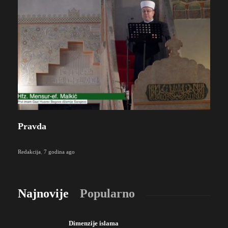
Pravda
Redakcija
,
7 godina ago
Najnovije
Popularno
Dimenzije islama