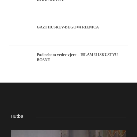
GAZI HUSREV-BEGOVA RIZNICA
Pod nebom vedre vjere – ISLAM U ISKUSTVU
BOSNE
Hutba