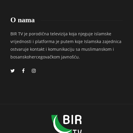
O nama
BIR TV je porodična televizija koja njeguje islamske
vrijednosti i platforma je putem koje Islamska zajednica
ostvaruje kontakt i komunikaciju sa muslimanskom i
bosanskohercegovačkom javnošću.