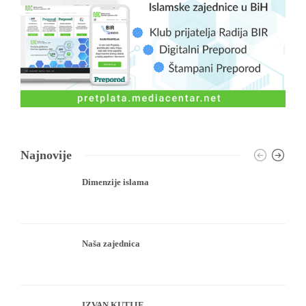
Najnovije
Dimenzije islama
Naša zajednica
IZVAN KUTIJE