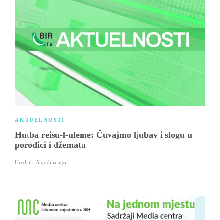
AKTUELNOSTI
Hutba reisu-l-uleme: Čuvajmo ljubav i slogu u
porodici i džematu
Urednik
,
5 godina ago