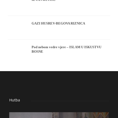
GAZI HUSREV-BEGOVA RIZNICA
Pod nebom vedre vjere – ISLAM U ISKUSTVU
BOSNE
Hutba