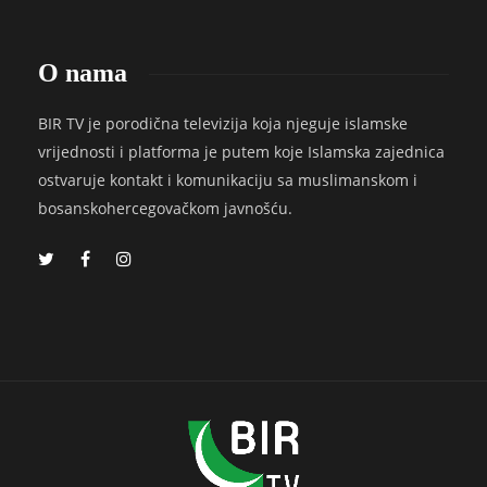
O nama
BIR TV je porodična televizija koja njeguje islamske
vrijednosti i platforma je putem koje Islamska zajednica
ostvaruje kontakt i komunikaciju sa muslimanskom i
bosanskohercegovačkom javnošću.