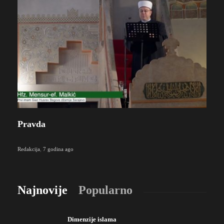
Pravda
Redakcija
,
7 godina ago
Najnovije
Popularno
Dimenzije islama