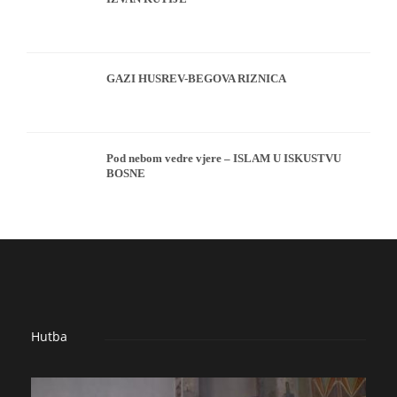
GAZI HUSREV-BEGOVA RIZNICA
Pod nebom vedre vjere – ISLAM U ISKUSTVU
BOSNE
Hutba