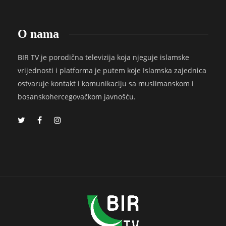
O nama
BIR TV je porodična televizija koja njeguje islamske
vrijednosti i platforma je putem koje Islamska zajednica
ostvaruje kontakt i komunikaciju sa muslimanskom i
bosanskohercegovačkom javnošću.