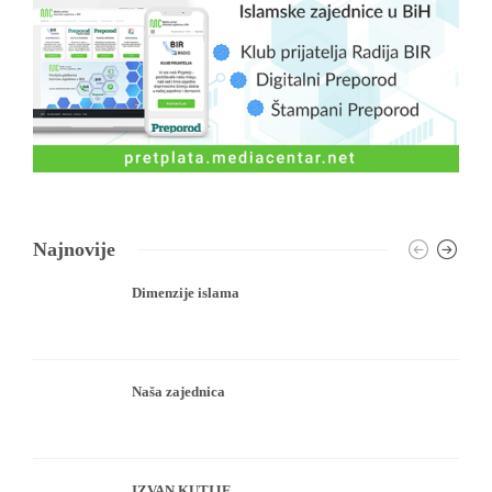
Najnovije
Dimenzije islama
Naša zajednica
IZVAN KUTIJE