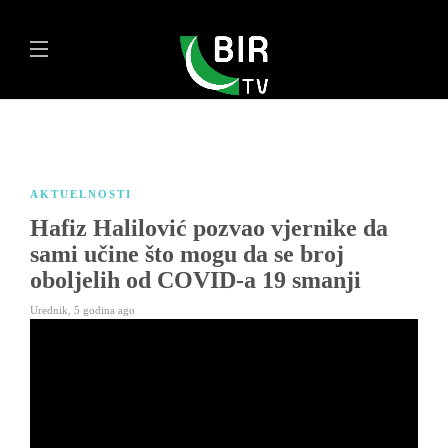
AKTUELNOSTI
Hafiz Halilović pozvao vjernike da
sami učine što mogu da se broj
oboljelih od COVID-a 19 smanji
Urednik
,
5 godina ago