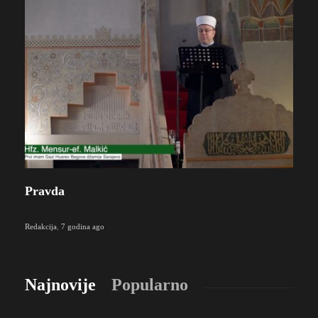
Pravda
Redakcija
,
7 godina ago
Najnovije
Popularno