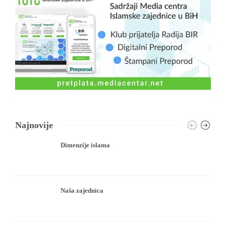
Najnovije
Dimenzije islama
Naša zajednica