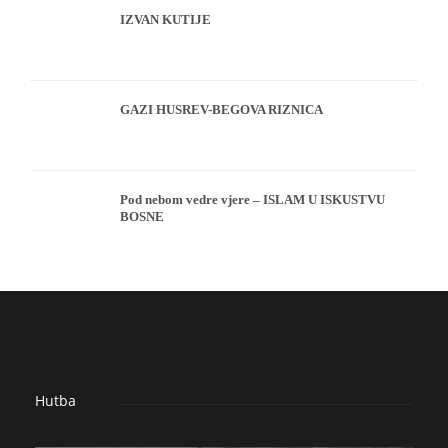
IZVAN KUTIJE
GAZI HUSREV-BEGOVA RIZNICA
Pod nebom vedre vjere – ISLAM U ISKUSTVU
BOSNE
Hutba