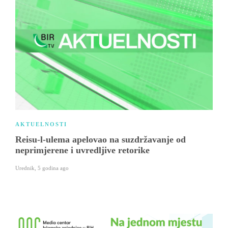
AKTUELNOSTI
Reisu-l-ulema apelovao na suzdržavanje od
neprimjerene i uvredljive retorike
Urednik
,
5 godina ago