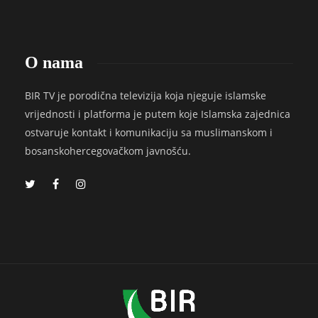
O nama
BIR TV je porodična televizija koja njeguje islamske
vrijednosti i platforma je putem koje Islamska zajednica
ostvaruje kontakt i komunikaciju sa muslimanskom i
bosanskohercegovačkom javnošću.