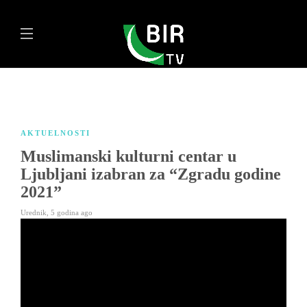
AKTUELNOSTI
Muslimanski kulturni centar u
Ljubljani izabran za “Zgradu godine
2021”
Urednik
,
5 godina ago