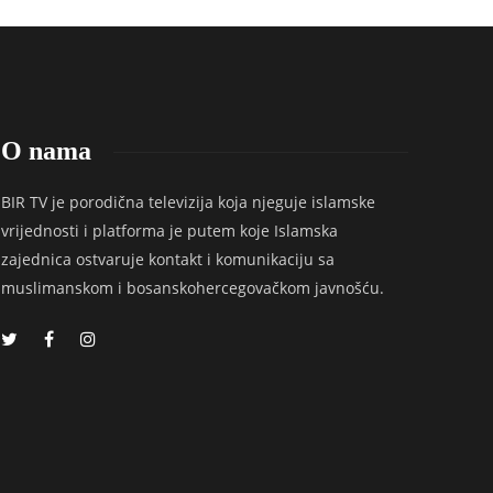
O nama
BIR TV je porodična televizija koja njeguje islamske
vrijednosti i platforma je putem koje Islamska
zajednica ostvaruje kontakt i komunikaciju sa
muslimanskom i bosanskohercegovačkom javnošću.