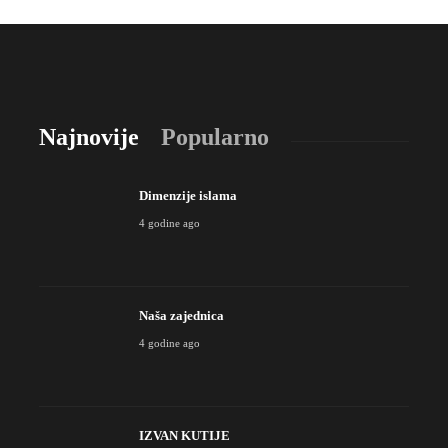
Najnovije
Popularno
Dimenzije islama
4 godine ago
Naša zajednica
4 godine ago
IZVAN KUTIJE