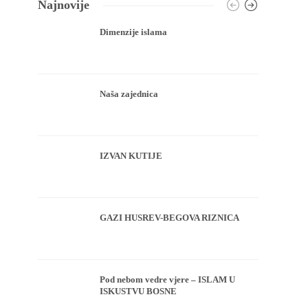
Najnovije
Dimenzije islama
Naša zajednica
IZVAN KUTIJE
GAZI HUSREV-BEGOVA RIZNICA
Pod nebom vedre vjere – ISLAM U
ISKUSTVU BOSNE