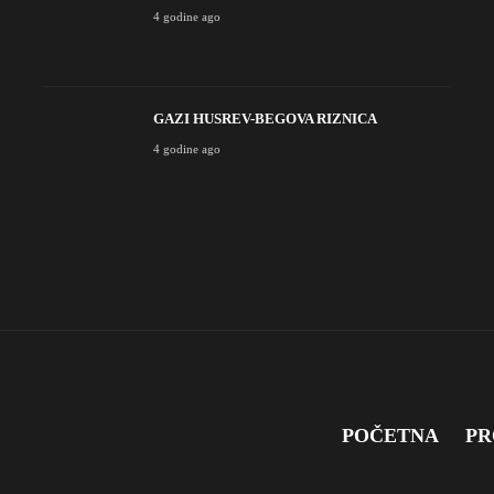
4 godine ago
GAZI HUSREV-BEGOVA RIZNICA
4 godine ago
POČETNA
PR