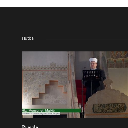
Hutba
Pravda