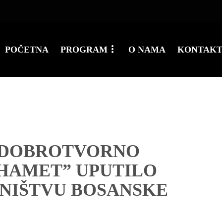
POČETNA
PROGRAM
O NAMA
KONTAK
 DOBROTVORNO
HAMET” UPUTILO
NIŠTVU BOSANSKE