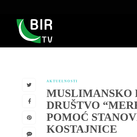
AKTUELNOSTI
MUSLIMANSKO
DRUŠTVO “MER
POMOĆ STANOV
KOSTAJNICE