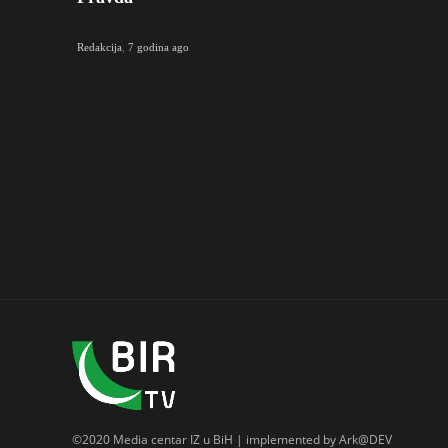
Redakcija
,
7 godina ago
©2020 Media centar IZ u BiH | implemented by Ark@DEV