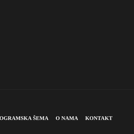
OGRAMSKA ŠEMA
O NAMA
KONTAKT