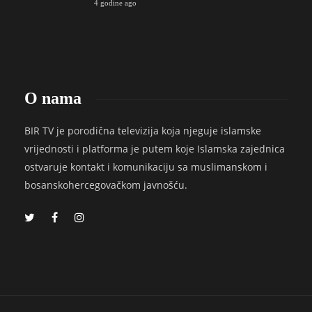
4 godine ago
O nama
BIR TV je porodična televizija koja njeguje islamske
vrijednosti i platforma je putem koje Islamska zajednica
ostvaruje kontakt i komunikaciju sa muslimanskom i
bosanskohercegovačkom javnošću.