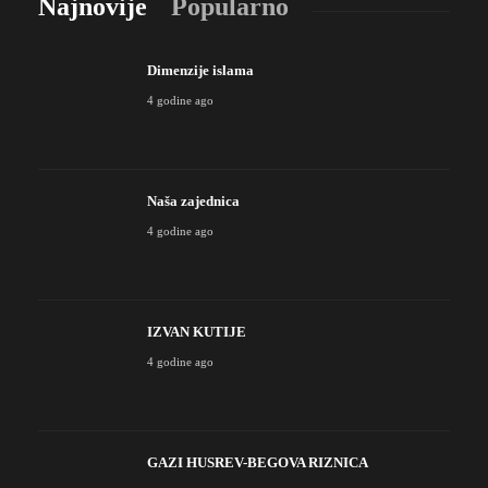
Najnovije
Popularno
Dimenzije islama
4 godine ago
Naša zajednica
4 godine ago
IZVAN KUTIJE
4 godine ago
GAZI HUSREV-BEGOVA RIZNICA