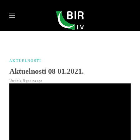
AKTUELNOSTI
Aktuelnosti 08 01.2021.
Urednik
,
5 godina ago