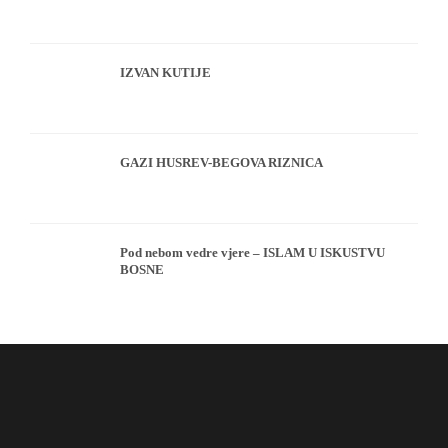
IZVAN KUTIJE
GAZI HUSREV-BEGOVA RIZNICA
Pod nebom vedre vjere – ISLAM U ISKUSTVU
BOSNE