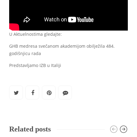
U Aktuelnostima gledajte:
GHB medresa svečanom akademijom obilježila 484.
godišnjicu rada
Predstavljamo IZB u Italiji
Related posts