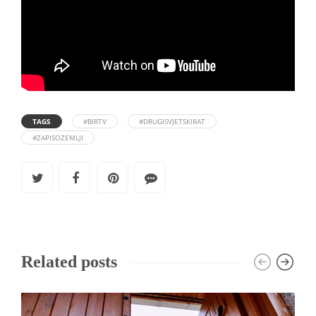
TAGS
#BIRTV
#DRUGISVJETSKIRAT
#ZAPISOZEMLJI
Related posts