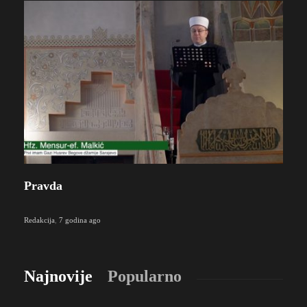
Pravda
Redakcija
,
7 godina ago
Najnovije
Popularno