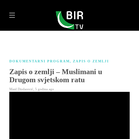
DOKUMENTARNI PROGRAM
,
ZAPIS O ZEMLJI
Zapis o zemlji – Muslimani u
Drugom svjetskom ratu
Maid Dizdarević
,
5 godina ago