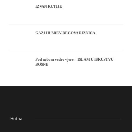
IZVAN KUTIJE
GAZI HUSREV-BEGOVA RIZNICA
Pod nebom vedre vjere – ISLAM U ISKUSTVU
BOSNE
Hutba