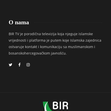
O nama
BIR TV je porodična televizija koja njeguje islamske
vrijednosti i platforma je putem koje Islamska zajednica
ostvaruje kontakt i komunikaciju sa muslimanskom i
bosanskohercegovačkom javnošću.