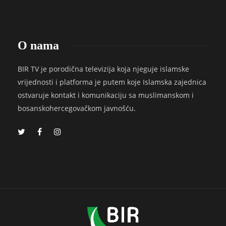
O nama
BIR TV je porodična televizija koja njeguje islamske
vrijednosti i platforma je putem koje Islamska zajednica
ostvaruje kontakt i komunikaciju sa muslimanskom i
bosanskohercegovačkom javnošću.