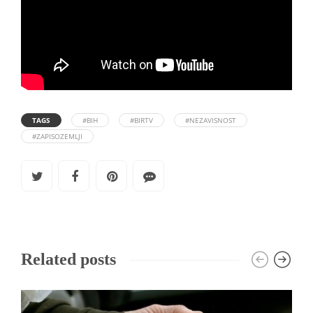
TAGS
#BIH
#BIRTV
#NEZAVISNOST
#ZAPISOZEMLJI
Related posts