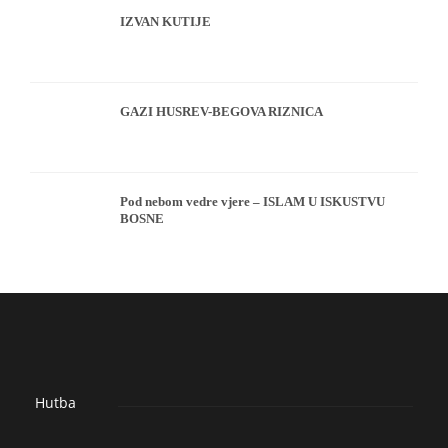
IZVAN KUTIJE
GAZI HUSREV-BEGOVA RIZNICA
Pod nebom vedre vjere – ISLAM U ISKUSTVU
BOSNE
Hutba