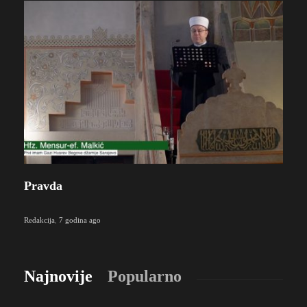
Pravda
Redakcija
,
7 godina ago
Najnovije
Popularno