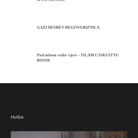
GAZI HUSREV-BEGOVA RIZNICA
Pod nebom vedre vjere – ISLAM U ISKUSTVU
BOSNE
Hutba