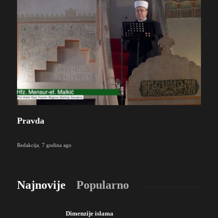
Pravda
Redakcija
,
7 godina ago
Najnovije
Popularno
Dimenzije islama