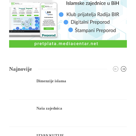
Najnovije
Dimenzije islama
Naša zajednica
IZVAN KUTIJE