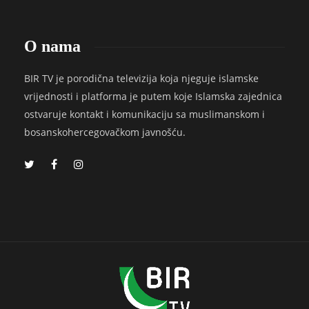
O nama
BIR TV je porodična televizija koja njeguje islamske
vrijednosti i platforma je putem koje Islamska zajednica
ostvaruje kontakt i komunikaciju sa muslimanskom i
bosanskohercegovačkom javnošću.