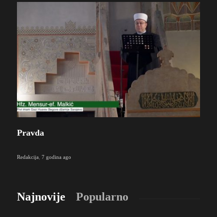
Pravda
Redakcija
,
7 godina ago
Najnovije
Popularno