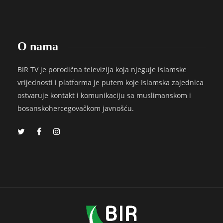
O nama
BIR TV je porodična televizija koja njeguje islamske
vrijednosti i platforma je putem koje Islamska zajednica
ostvaruje kontakt i komunikaciju sa muslimanskom i
bosanskohercegovačkom javnošću.