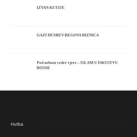
IZVAN KUTIJE
GAZI HUSREV-BEGOVA RIZNICA
Pod nebom vedre vjere – ISLAM U ISKUSTVU
BOSNE
Hutba