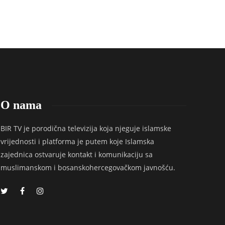
O nama
BIR TV je porodična televizija koja njeguje islamske
vrijednosti i platforma je putem koje Islamska
zajednica ostvaruje kontakt i komunikaciju sa
muslimanskom i bosanskohercegovačkom javnošću.