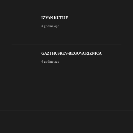
IZVAN KUTIJE
4 godine ago
GAZI HUSREV-BEGOVA RIZNICA
4 godine ago