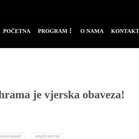
POČETNA
PROGRAM
O NAMA
KONTAK
hrama je vjerska obaveza!
ENSUR MALKIĆ
#VIJEĆE MUFTIJA