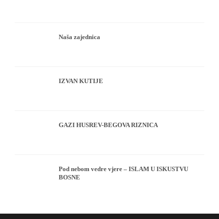
Naša zajednica
IZVAN KUTIJE
GAZI HUSREV-BEGOVA RIZNICA
Pod nebom vedre vjere – ISLAM U ISKUSTVU
BOSNE