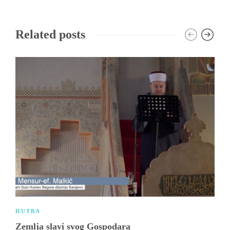
Related posts
HUTBA
Zemlja slavi svog Gospodara