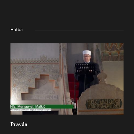
Hutba
Pravda