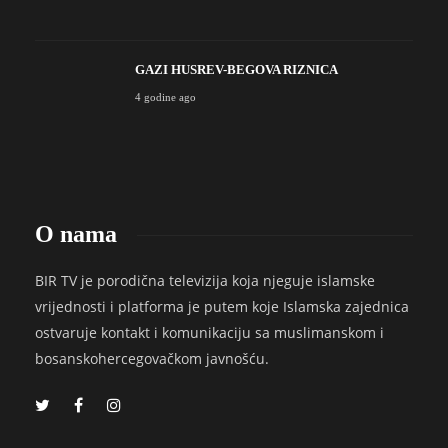
GAZI HUSREV-BEGOVA RIZNICA
4 godine ago
O nama
BIR TV je porodična televizija koja njeguje islamske
vrijednosti i platforma je putem koje Islamska zajednica
ostvaruje kontakt i komunikaciju sa muslimanskom i
bosanskohercegovačkom javnošću.