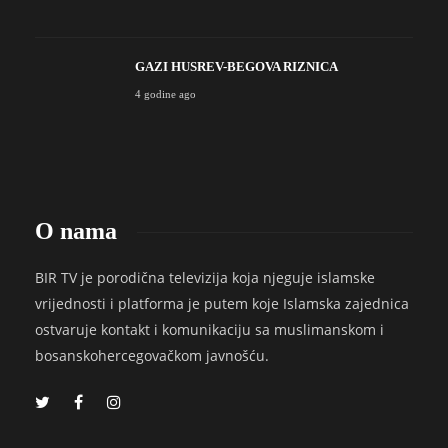
GAZI HUSREV-BEGOVA RIZNICA
4 godine ago
O nama
BIR TV je porodična televizija koja njeguje islamske
vrijednosti i platforma je putem koje Islamska zajednica
ostvaruje kontakt i komunikaciju sa muslimanskom i
bosanskohercegovačkom javnošću.