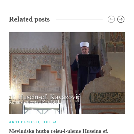
Related posts
AKTUELNOSTI
,
HUTBA
Mevludska hutba reisu-l-uleme Huseina ef.