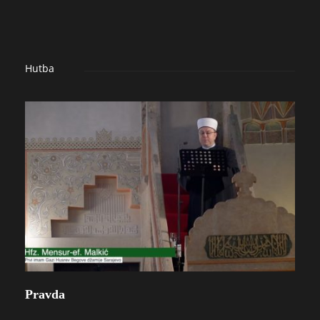
Hutba
Pravda