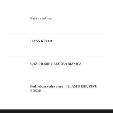
Naša zajednica
IZVAN KUTIJE
GAZI HUSREV-BEGOVA RIZNICA
Pod nebom vedre vjere – ISLAM U ISKUSTVU
BOSNE