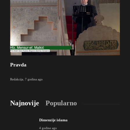
Pravda
Redakcija
,
7 godina ago
Najnovije
Popularno
Dimenzije islama
4 godine ago