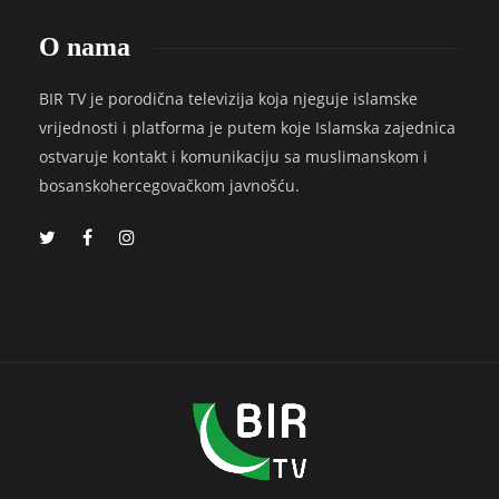
O nama
BIR TV je porodična televizija koja njeguje islamske
vrijednosti i platforma je putem koje Islamska zajednica
ostvaruje kontakt i komunikaciju sa muslimanskom i
bosanskohercegovačkom javnošću.