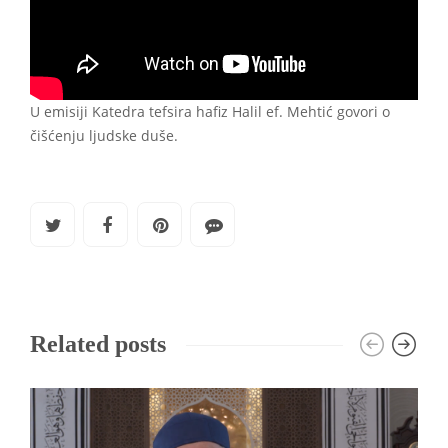
U emisiji Katedra tefsira hafiz Halil ef. Mehtić govori o
čišćenju ljudske duše.
Related posts