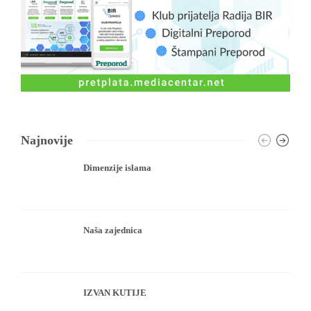
Najnovije
Dimenzije islama
Naša zajednica
IZVAN KUTIJE