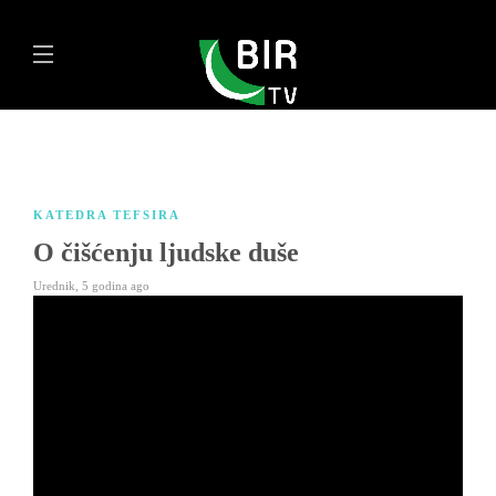
KATEDRA TEFSIRA
O čišćenju ljudske duše
Urednik
,
5 godina ago