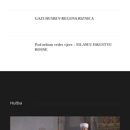
GAZI HUSREV-BEGOVA RIZNICA
Pod nebom vedre vjere – ISLAM U ISKUSTVU
BOSNE
Hutba