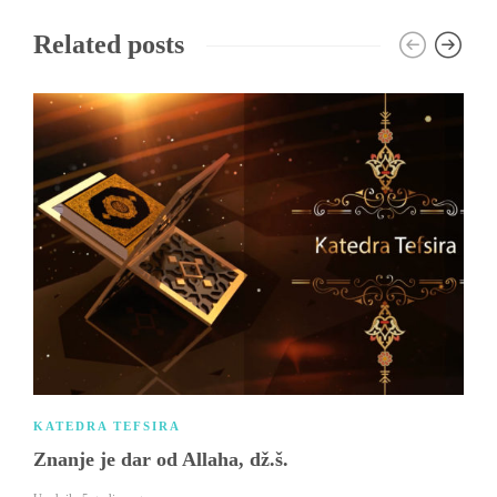
Related posts
KATEDRA TEFSIRA
Znanje je dar od Allaha, dž.š.