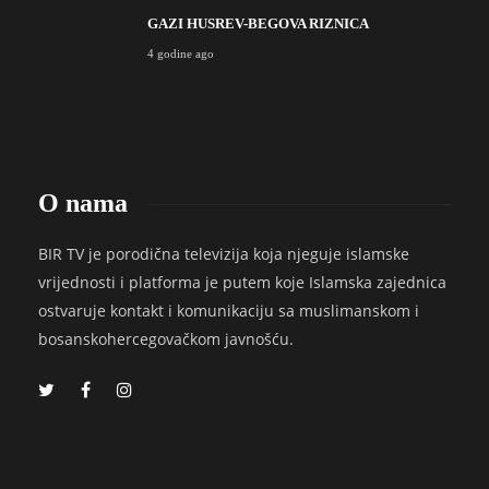
GAZI HUSREV-BEGOVA RIZNICA
4 godine ago
O nama
BIR TV je porodična televizija koja njeguje islamske
vrijednosti i platforma je putem koje Islamska zajednica
ostvaruje kontakt i komunikaciju sa muslimanskom i
bosanskohercegovačkom javnošću.