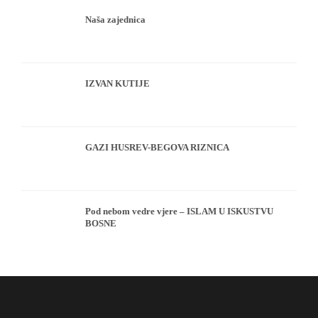
Naša zajednica
IZVAN KUTIJE
GAZI HUSREV-BEGOVA RIZNICA
Pod nebom vedre vjere – ISLAM U ISKUSTVU
BOSNE