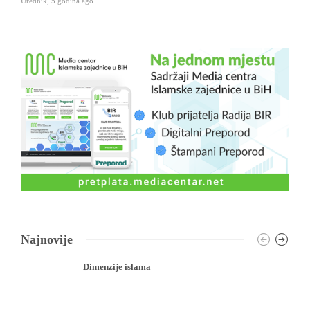
Urednik
,
5 godina ago
Najnovije
Dimenzije islama