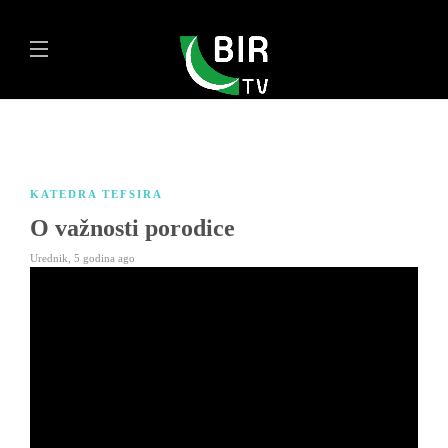
KATEDRA TEFSIRA
O važnosti porodice
Urednik
,
5 godina ago