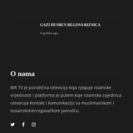
GAZI HUSREV-BEGOVA RIZNICA
4 godine ago
O nama
BIR TV je porodična televizija koja njeguje islamske
vrijednosti i platforma je putem koje Islamska zajednica
ostvaruje kontakt i komunikaciju sa muslimanskom i
bosanskohercegovačkom javnošću.