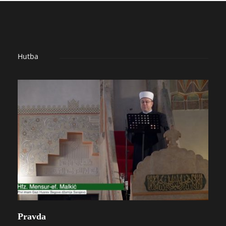
Hutba
Pravda