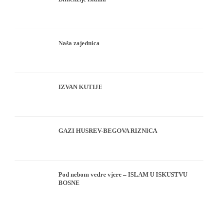
Naša zajednica
IZVAN KUTIJE
GAZI HUSREV-BEGOVA RIZNICA
Pod nebom vedre vjere – ISLAM U ISKUSTVU
BOSNE