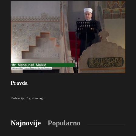
Pravda
Redakcija
,
7 godina ago
Najnovije
Popularno