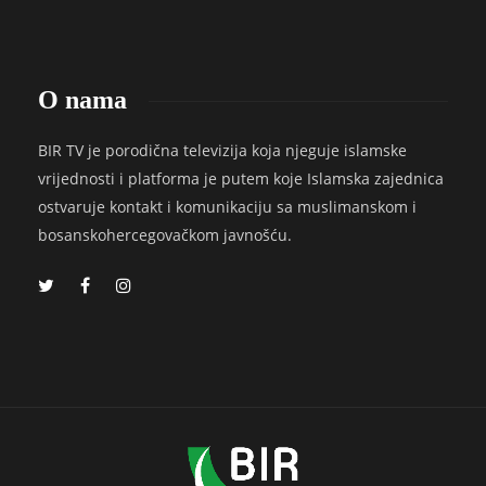
O nama
BIR TV je porodična televizija koja njeguje islamske
vrijednosti i platforma je putem koje Islamska zajednica
ostvaruje kontakt i komunikaciju sa muslimanskom i
bosanskohercegovačkom javnošću.