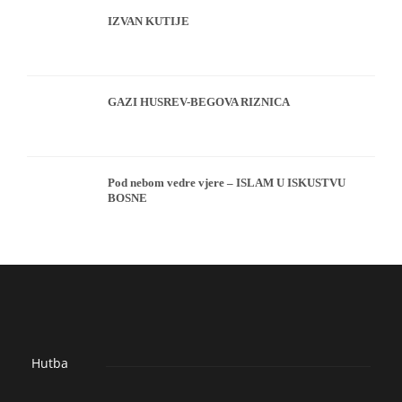
IZVAN KUTIJE
GAZI HUSREV-BEGOVA RIZNICA
Pod nebom vedre vjere – ISLAM U ISKUSTVU
BOSNE
Hutba