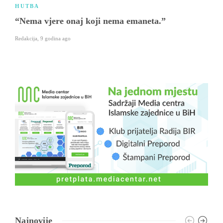
HUTBA
“Nema vjere onaj koji nema emaneta.”
Redakcija
,
9 godina ago
Najnovije