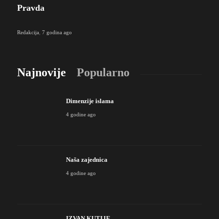
Pravda
Redakcija
,
7 godina ago
Najnovije
Popularno
Dimenzije islama
4 godine ago
Naša zajednica
4 godine ago
IZVAN KUTIJE