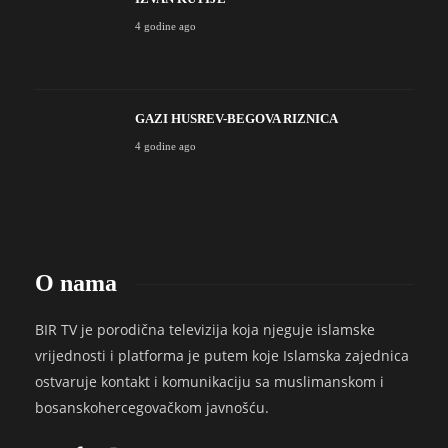
4 godine ago
GAZI HUSREV-BEGOVA RIZNICA
4 godine ago
O nama
BIR TV je porodična televizija koja njeguje islamske
vrijednosti i platforma je putem koje Islamska zajednica
ostvaruje kontakt i komunikaciju sa muslimanskom i
bosanskohercegovačkom javnošću.