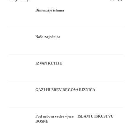
Dimenzije islama
Naša zajednica
IZVAN KUTIJE
GAZI HUSREV-BEGOVA RIZNICA
Pod nebom vedre vjere – ISLAM U ISKUSTVU
BOSNE