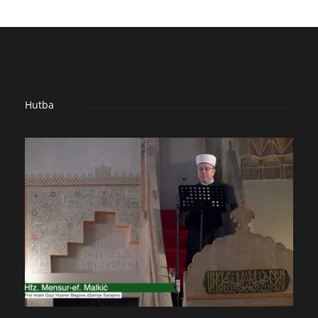
Hutba