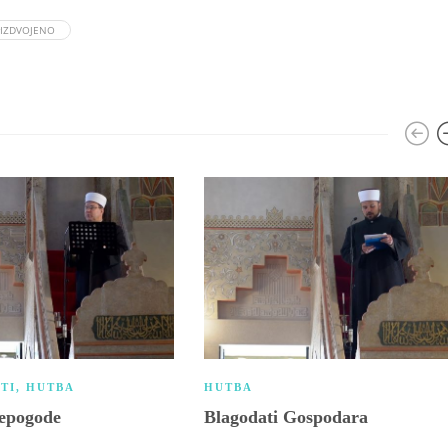
#IZDVOJENO
TI
,
HUTBA
HUTBA
nepogode
Blagodati Gospodara