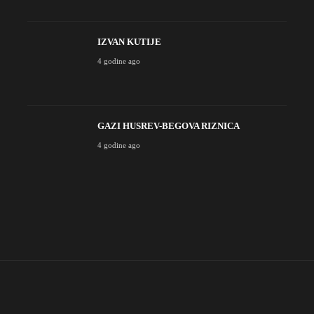
IZVAN KUTIJE
4 godine ago
GAZI HUSREV-BEGOVA RIZNICA
4 godine ago