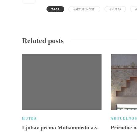
TAGS
#AKTUELNOSTI
#HUTBA
Related posts
HUTBA
AKTUELNOS
Ljubav prema Muhammedu a.s.
Prirodne 