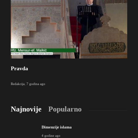
Pravda
Redakcija
,
7 godina ago
Najnovije
Popularno
Dimenzije islama
4 godine ago