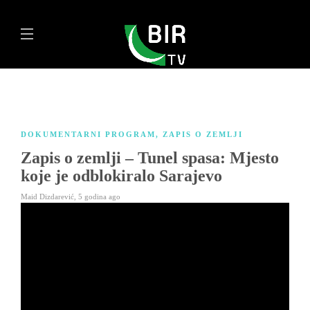
DOKUMENTARNI PROGRAM
,
ZAPIS O ZEMLJI
Zapis o zemlji – Tunel spasa: Mjesto
koje je odblokiralo Sarajevo
Maid Dizdarević
,
5 godina ago