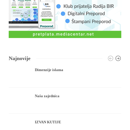
Najnovije
Dimenzije islama
Naša zajednica
IZVAN KUTIJE