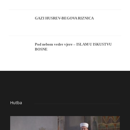
GAZI HUSREV-BEGOVA RIZNICA
Pod nebom vedre vjere – ISLAM U ISKUSTVU
BOSNE
Hutba