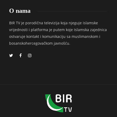
O nama
BIR TV je porodična televizija koja njeguje islamske
vrijednosti i platforma je putem koje Islamska zajednica
ostvaruje kontakt i komunikaciju sa muslimanskom i
bosanskohercegovačkom javnošću.