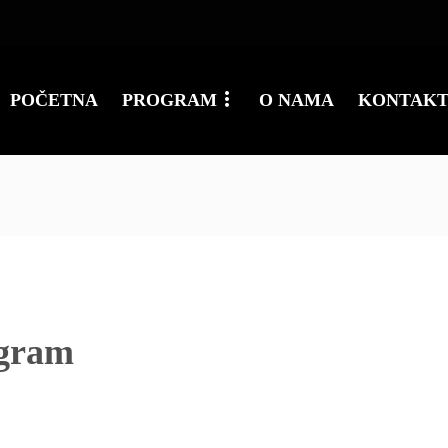
POČETNA
PROGRAM
O NAMA
KONTAK
gram