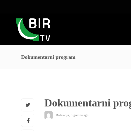
Dokumentarni program
Dokumentarni pro
Redakcija
,
6 godina ago