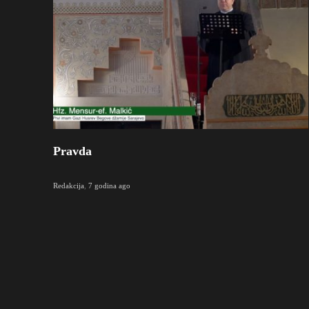
Pravda
Redakcija
,
7 godina ago