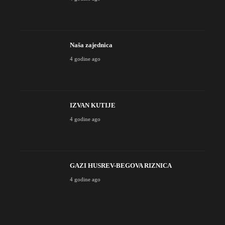
Naša zajednica
4 godine ago
IZVAN KUTIJE
4 godine ago
GAZI HUSREV-BEGOVA RIZNICA
4 godine ago