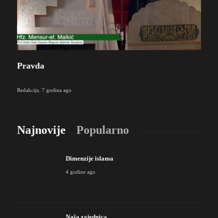
Pravda
Redakcija
,
7 godina ago
Najnovije
Popularno
Dimenzije islama
4 godine ago
Naša zajednica