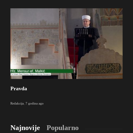
Pravda
Redakcija
,
7 godina ago
Najnovije
Popularno