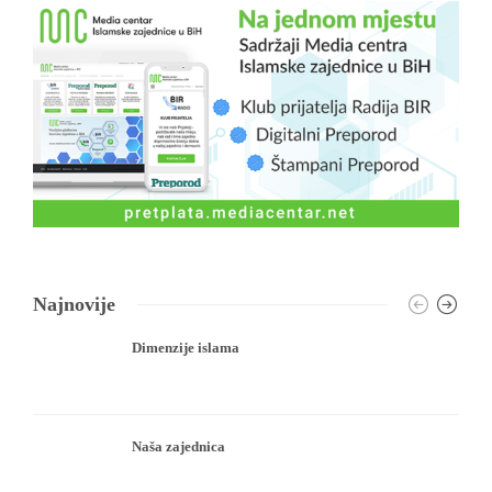
Najnovije
Dimenzije islama
Naša zajednica