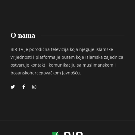
O nama
BIR TV je porodična televizija koja njeguje islamske
vrijednosti i platforma je putem koje Islamska zajednica
ostvaruje kontakt i komunikaciju sa muslimanskom i
bosanskohercegovačkom javnošću.