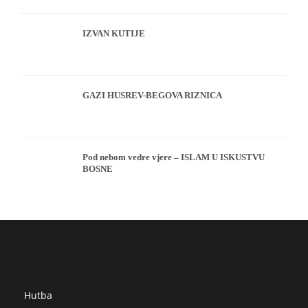
IZVAN KUTIJE
GAZI HUSREV-BEGOVA RIZNICA
Pod nebom vedre vjere – ISLAM U ISKUSTVU
BOSNE
Hutba