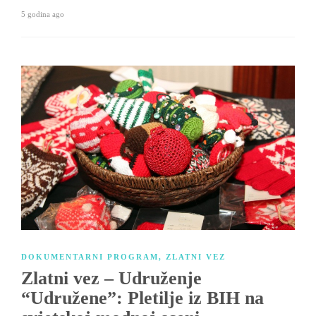
5 godina ago
DOKUMENTARNI PROGRAM
,
ZLATNI VEZ
Zlatni vez – Udruženje
“Udružene”: Pletilje iz BIH na