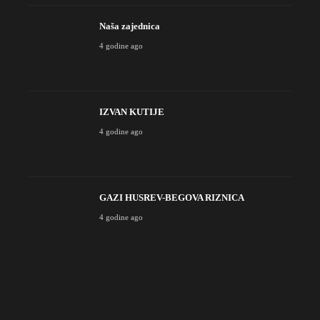
Naša zajednica
4 godine ago
IZVAN KUTIJE
4 godine ago
GAZI HUSREV-BEGOVA RIZNICA
4 godine ago