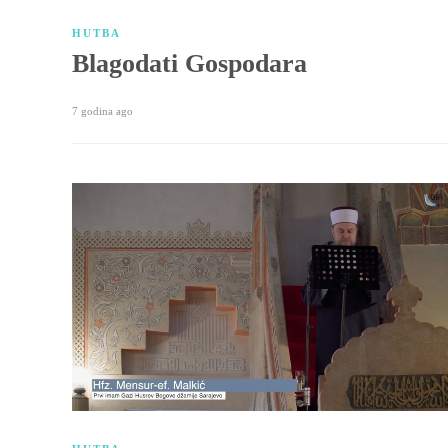
HUTBA
Blagodati Gospodara
7 godina ago