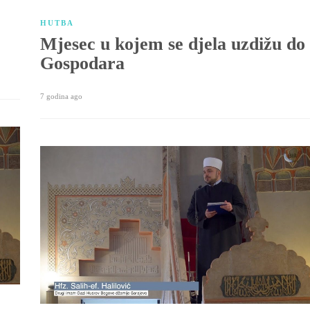
HUTBA
Mjesec u kojem se djela uzdižu do
Gospodara
7 godina ago