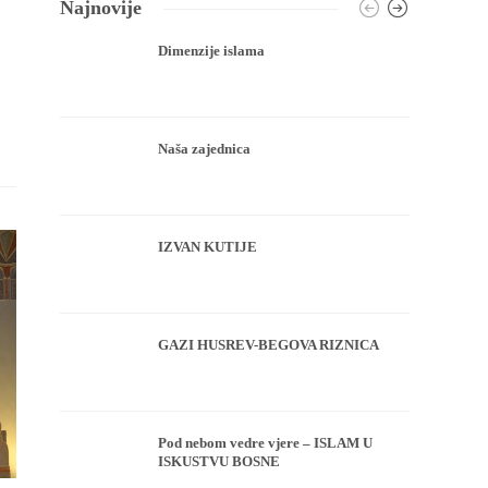
Najnovije
Dimenzije islama
Naša zajednica
IZVAN KUTIJE
GAZI HUSREV-BEGOVA RIZNICA
Pod nebom vedre vjere – ISLAM U
ISKUSTVU BOSNE