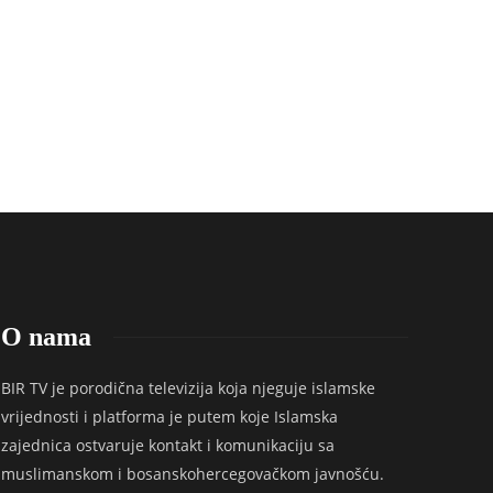
O nama
BIR TV je porodična televizija koja njeguje islamske
vrijednosti i platforma je putem koje Islamska
zajednica ostvaruje kontakt i komunikaciju sa
muslimanskom i bosanskohercegovačkom javnošću.