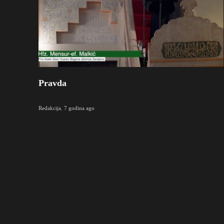
Pravda
Redakcija
,
7 godina ago