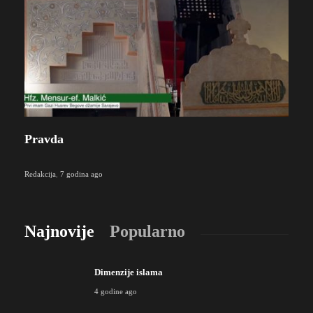
Pravda
Redakcija
,
7 godina ago
Najnovije
Popularno
Dimenzije islama
4 godine ago