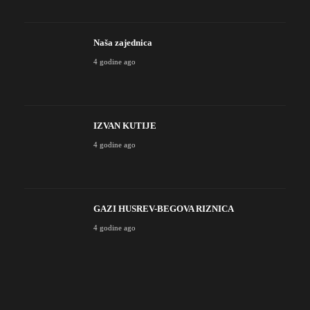
Naša zajednica
4 godine ago
IZVAN KUTIJE
4 godine ago
GAZI HUSREV-BEGOVA RIZNICA
4 godine ago