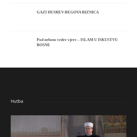
GAZI HUSREV-BEGOVA RIZNICA
Pod nebom vedre vjere – ISLAM U ISKUSTVU
BOSNE
Hutba