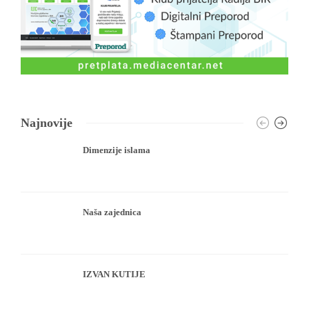
Najnovije
Dimenzije islama
Naša zajednica
IZVAN KUTIJE