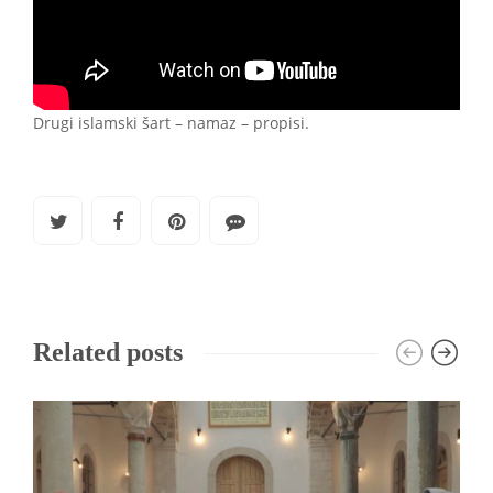
Drugi islamski šart – namaz – propisi.
Related posts