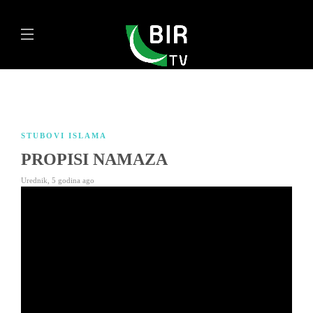
STUBOVI ISLAMA
PROPISI NAMAZA
Urednik
,
5 godina ago