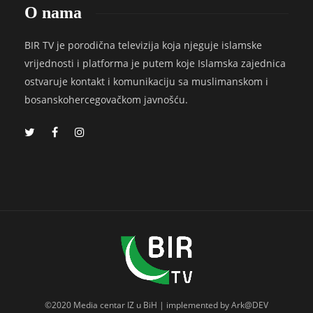
O nama
BIR TV je porodična televizija koja njeguje islamske
vrijednosti i platforma je putem koje Islamska zajednica
ostvaruje kontakt i komunikaciju sa muslimanskom i
bosanskohercegovačkom javnošću.
©2020 Media centar IZ u BiH | implemented by Ark@DEV