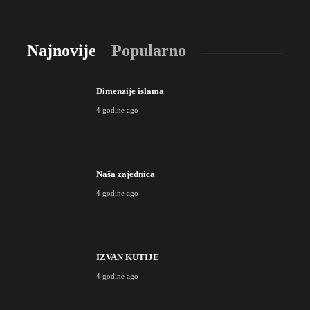
Najnovije
Popularno
Dimenzije islama
4 godine ago
Naša zajednica
4 godine ago
IZVAN KUTIJE
4 godine ago