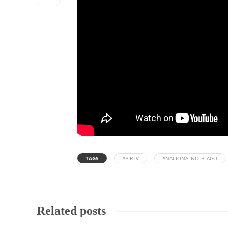
TAGS
#BIRTV
#NACIONALNO_BLAGO
Related posts