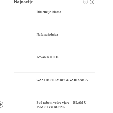
Najnovije
Dimenzije islama
Naša zajednica
IZVAN KUTIJE
GAZI HUSREV-BEGOVA RIZNICA
Pod nebom vedre vjere – ISLAM U
ISKUSTVU BOSNE