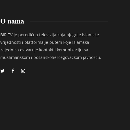
O nama
BIR TV je porodična televizija koja njeguje islamske
vrijednosti i platforma je putem koje Islamska
zajednica ostvaruje kontakt i komunikaciju sa
muslimanskom i bosanskohercegovačkom javnošću.