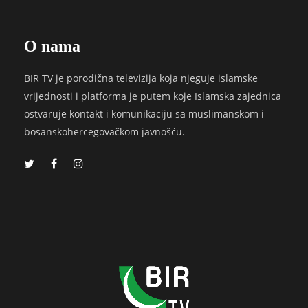
O nama
BIR TV je porodična televizija koja njeguje islamske
vrijednosti i platforma je putem koje Islamska zajednica
ostvaruje kontakt i komunikaciju sa muslimanskom i
bosanskohercegovačkom javnošću.