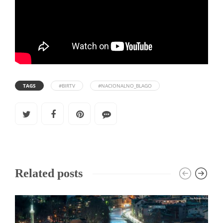
TAGS
#BIRTV
#NACIONALNO_BLAGO
Related posts