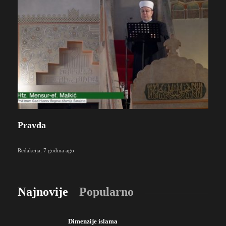
Pravda
Redakcija
,
7 godina ago
Najnovije
Popularno
Dimenzije islama