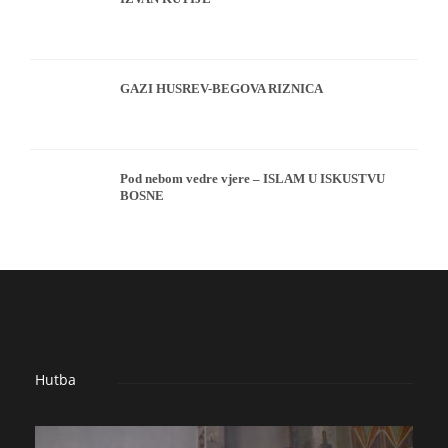
GAZI HUSREV-BEGOVA RIZNICA
Pod nebom vedre vjere – ISLAM U ISKUSTVU
BOSNE
Hutba