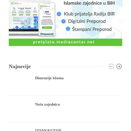
Najnovije
Dimenzije islama
Naša zajednica
IZVAN KUTIJE