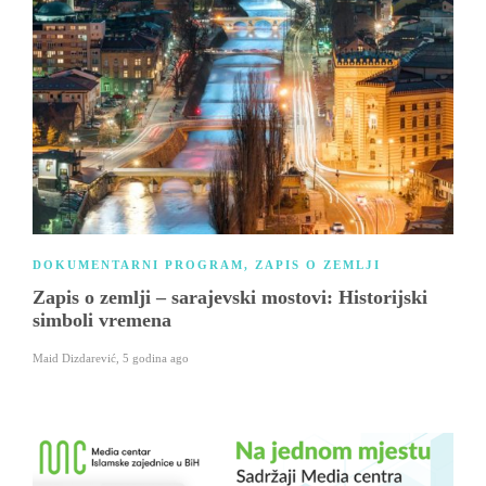
DOKUMENTARNI PROGRAM
,
ZAPIS O ZEMLJI
Zapis o zemlji – sarajevski mostovi: Historijski
simboli vremena
Maid Dizdarević
,
5 godina ago