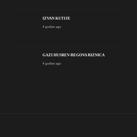
IZVAN KUTIJE
4 godine ago
GAZI HUSREV-BEGOVA RIZNICA
4 godine ago