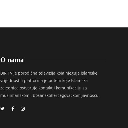
O nama
BIR TV je porodična televizija koja njeguje islamske
vrijednosti i platforma je putem koje Islamska
zajednica ostvaruje kontakt i komunikaciju sa
muslimanskom i bosanskohercegovačkom javnošću.