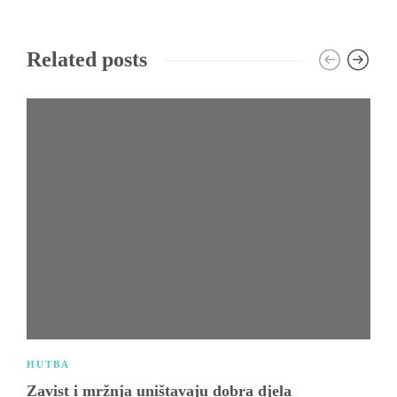
Related posts
HUTBA
Zavist i mržnja uništavaju dobra djela