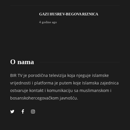
GAZI HUSREV-BEGOVA RIZNICA
4 godine ago
O nama
BIR TV je porodična televizija koja njeguje islamske
vrijednosti i platforma je putem koje Islamska zajednica
ostvaruje kontakt i komunikaciju sa muslimanskom i
bosanskohercegovačkom javnošću.