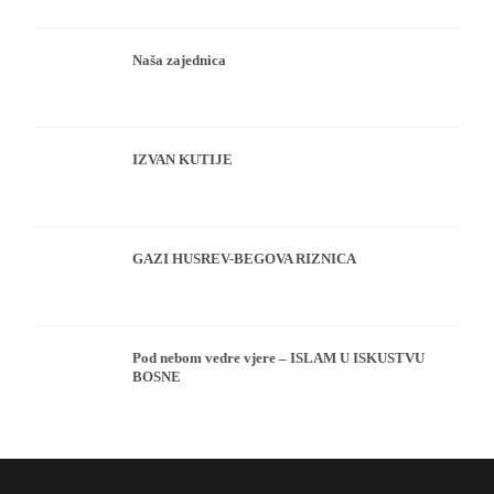
Naša zajednica
IZVAN KUTIJE
GAZI HUSREV-BEGOVA RIZNICA
Pod nebom vedre vjere – ISLAM U ISKUSTVU
BOSNE