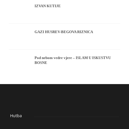
IZVAN KUTIJE
GAZI HUSREV-BEGOVA RIZNICA
Pod nebom vedre vjere – ISLAM U ISKUSTVU
BOSNE
Hutba