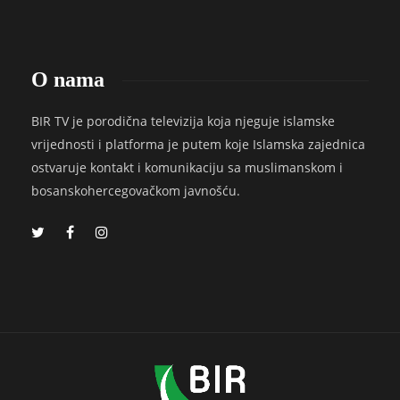
O nama
BIR TV je porodična televizija koja njeguje islamske
vrijednosti i platforma je putem koje Islamska zajednica
ostvaruje kontakt i komunikaciju sa muslimanskom i
bosanskohercegovačkom javnošću.