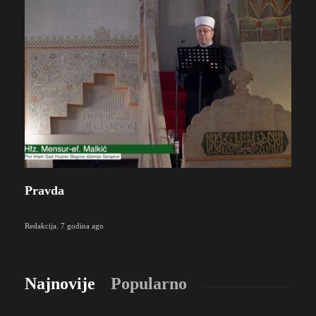
Pravda
Redakcija
,
7 godina ago
Najnovije
Popularno