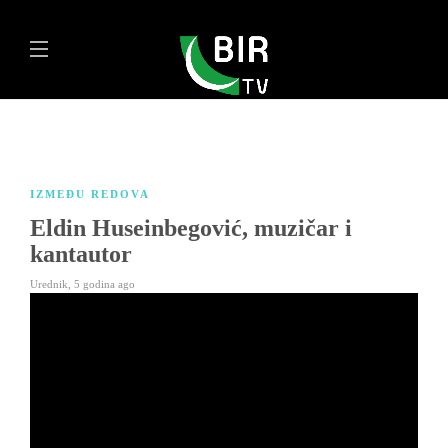
IZMEĐU REDOVA
Eldin Huseinbegović, muzičar i
kantautor
Urednik
,
5 godina ago