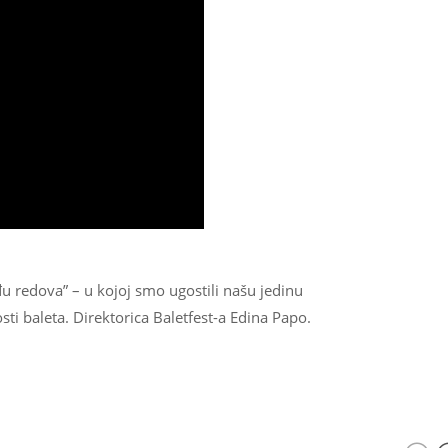
 redova” – u kojoj smo ugostili našu jedinu
i baleta. Direktorica Baletfest-a Edina Papo.