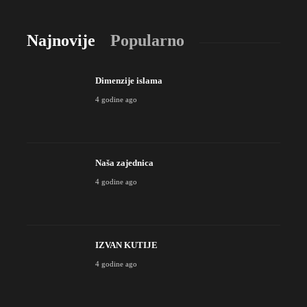
Najnovije
Popularno
Dimenzije islama
4 godine ago
Naša zajednica
4 godine ago
IZVAN KUTIJE
4 godine ago