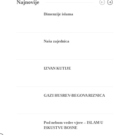
Najnovije
Dimenzije islama
Naša zajednica
IZVAN KUTIJE
GAZI HUSREV-BEGOVA RIZNICA
Pod nebom vedre vjere – ISLAM U
ISKUSTVU BOSNE