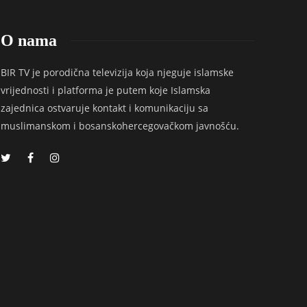
O nama
BIR TV je porodična televizija koja njeguje islamske
vrijednosti i platforma je putem koje Islamska
zajednica ostvaruje kontakt i komunikaciju sa
muslimanskom i bosanskohercegovačkom javnošću.