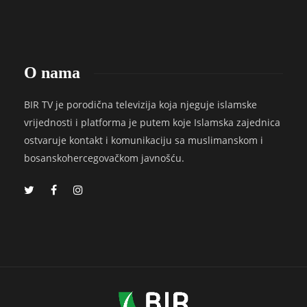
O nama
BIR TV je porodična televizija koja njeguje islamske
vrijednosti i platforma je putem koje Islamska zajednica
ostvaruje kontakt i komunikaciju sa muslimanskom i
bosanskohercegovačkom javnošću.