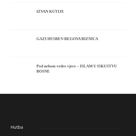
IZVAN KUTIJE
GAZI HUSREV-BEGOVA RIZNICA
Pod nebom vedre vjere – ISLAM U ISKUSTVU
BOSNE
Hutba