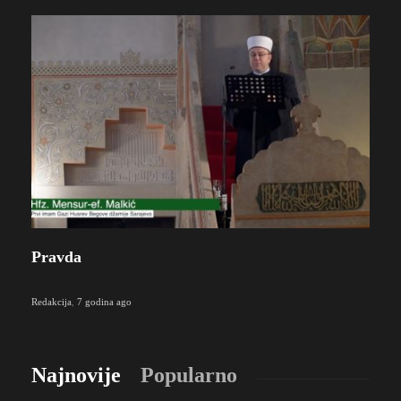
Pravda
Redakcija
,
7 godina ago
Najnovije
Popularno