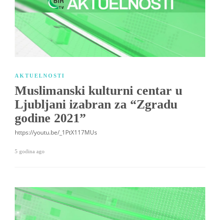
AKTUELNOSTI
Muslimanski kulturni centar u
Ljubljani izabran za “Zgradu
godine 2021”
https://youtu.be/_1PtX117MUs
5 godina ago