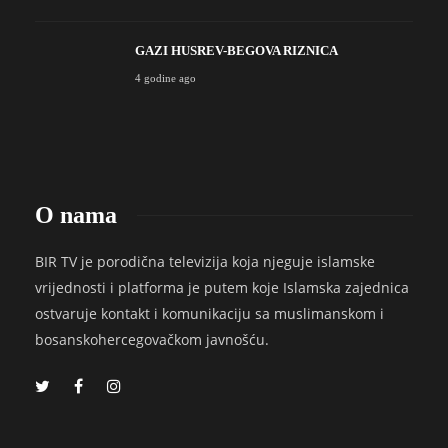
GAZI HUSREV-BEGOVA RIZNICA
4 godine ago
O nama
BIR TV je porodična televizija koja njeguje islamske
vrijednosti i platforma je putem koje Islamska zajednica
ostvaruje kontakt i komunikaciju sa muslimanskom i
bosanskohercegovačkom javnošću.