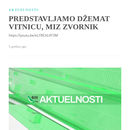
AKTUELNOSTI
PREDSTAVLJAMO DŽEMAT
VITNICU, MIZ ZVORNIK
https://youtu.be/eLY8CkL4Y3M
5 godina ago