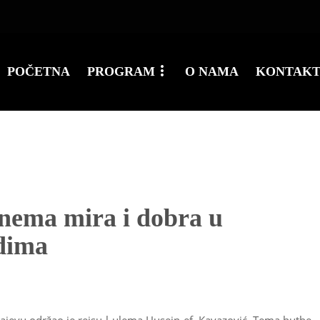
POČETNA
PROGRAM
O NAMA
KONTAK
e nema mira i dobra u
udima