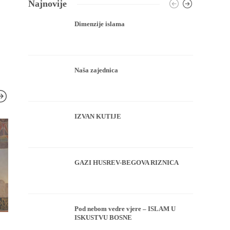
Najnovije
Dimenzije islama
Naša zajednica
IZVAN KUTIJE
GAZI HUSREV-BEGOVA RIZNICA
Pod nebom vedre vjere – ISLAM U
ISKUSTVU BOSNE
HUTBA
HUTBA