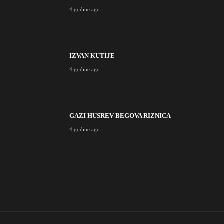
4 godine ago
IZVAN KUTIJE
4 godine ago
GAZI HUSREV-BEGOVA RIZNICA
4 godine ago