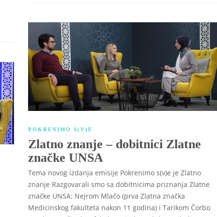
POKRENIMO S(V)E
Zlatno znanje – dobitnici Zlatne
značke UNSA
Tema novog izdanja emisije Pokrenimo s(v)e je Zlatno
znanje Razgovarali smo sa dobitnicima priznanja Zlatne
značke UNSA: Nejrom Mlačo (prva Zlatna značka
Medicinskog fakulteta nakon 11 godina) i Tarikom Čorbo