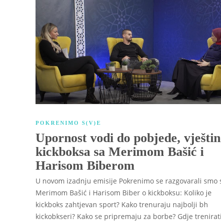
POKRENIMO S(V)E
Upornost vodi do pobjede, vještin
kickboksa sa Merimom Bašić i
Harisom Biberom
U novom izadnju emisije Pokrenimo se razgovarali smo 
Merimom Bašić i Harisom Biber o kickboksu: Koliko je
kickboks zahtjevan sport? Kako trenuraju najbolji bh
kickobkseri? Kako se pripremaju za borbe? Gdje trenirat