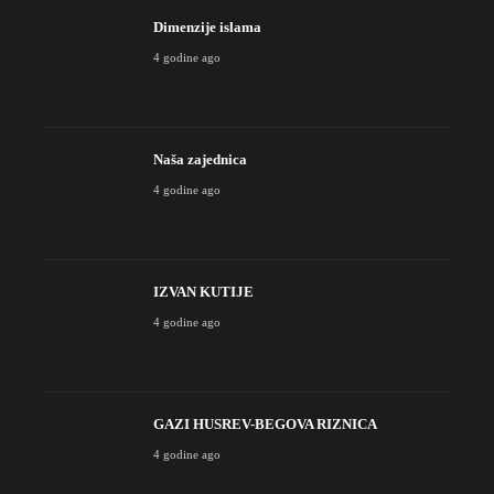
Dimenzije islama
4 godine ago
Naša zajednica
4 godine ago
IZVAN KUTIJE
4 godine ago
GAZI HUSREV-BEGOVA RIZNICA
4 godine ago