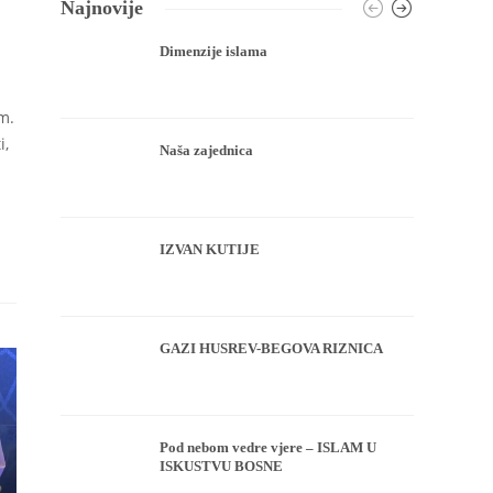
Najnovije
Dimenzije islama
m.
i,
Naša zajednica
IZVAN KUTIJE
GAZI HUSREV-BEGOVA RIZNICA
Pod nebom vedre vjere – ISLAM U
ISKUSTVU BOSNE