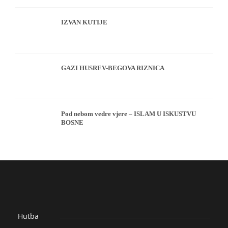
IZVAN KUTIJE
GAZI HUSREV-BEGOVA RIZNICA
Pod nebom vedre vjere – ISLAM U ISKUSTVU
BOSNE
Hutba