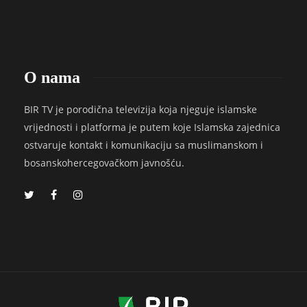
O nama
BIR TV je porodična televizija koja njeguje islamske
vrijednosti i platforma je putem koje Islamska zajednica
ostvaruje kontakt i komunikaciju sa muslimanskom i
bosanskohercegovačkom javnošću.