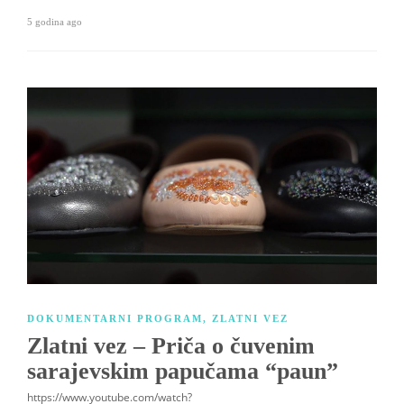
5 godina ago
DOKUMENTARNI PROGRAM
,
ZLATNI VEZ
Zlatni vez – Priča o čuvenim
sarajevskim papučama “paun”
https://www.youtube.com/watch?