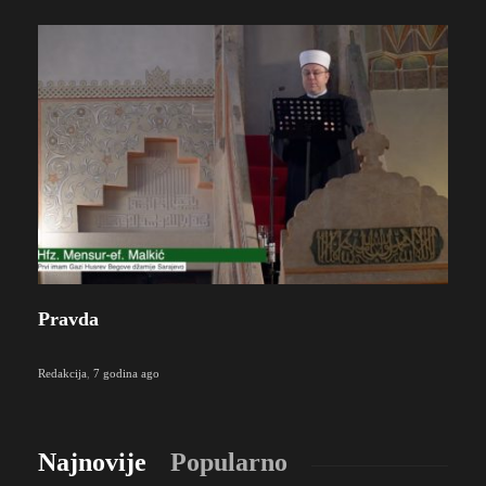
Pravda
Redakcija
,
7 godina ago
Najnovije
Popularno