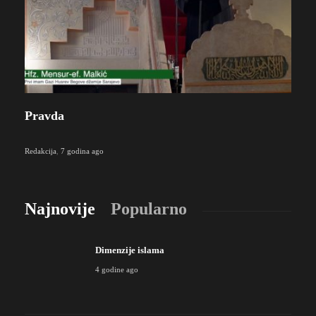
Pravda
Redakcija
,
7 godina ago
Najnovije
Popularno
Dimenzije islama
4 godine ago