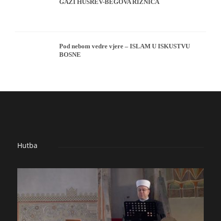
GAZI HUSREV-BEGOVA RIZNICA
Pod nebom vedre vjere – ISLAM U ISKUSTVU
BOSNE
Hutba