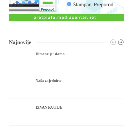
Najnovije
Dimenzije islama
Naša zajednica
IZVAN KUTIJE