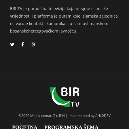
BIR TV je porodična televizija koja njeguje islamske
vrijednosti i platforma je putem koje Islamska zajednica
ostvaruje kontakt i komunikaciju sa muslimanskom i
bosanskohercegovačkom javnošću.
©2020 Media centar IZ u BiH | implemented by Ark@DEV
POČETNA
PROGRAMSKA ŠEMA