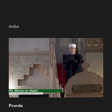
Hutba
Pravda