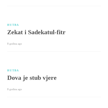
HUTBA
Zekat i Sadekatul-fitr
8 godina ago
HUTBA
Dova je stub vjere
8 godina ago