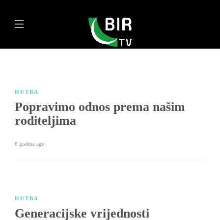
HUTBA
Popravimo odnos prema našim
roditeljima
8 godina ago
HUTBA
Generacijske vrijednosti