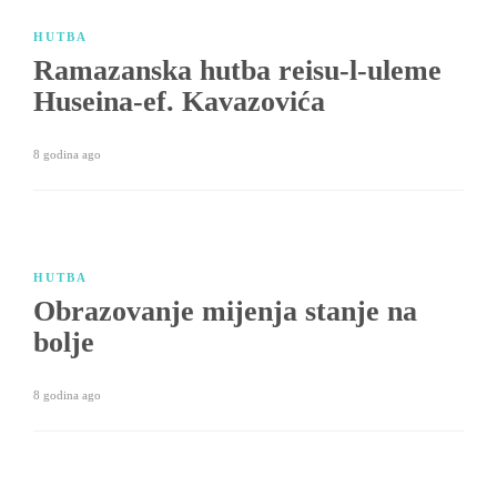
HUTBA
Ramazanska hutba reisu-l-uleme
Huseina-ef. Kavazovića
8 godina ago
HUTBA
Obrazovanje mijenja stanje na
bolje
8 godina ago