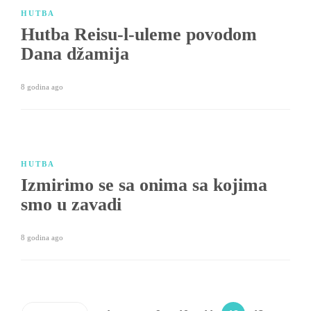
HUTBA
Hutba Reisu-l-uleme povodom
Dana džamija
8 godina ago
HUTBA
Izmirimo se sa onima sa kojima
smo u zavadi
8 godina ago