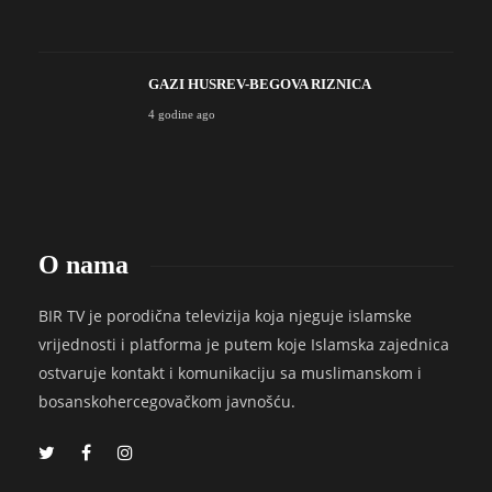
GAZI HUSREV-BEGOVA RIZNICA
4 godine ago
O nama
BIR TV je porodična televizija koja njeguje islamske
vrijednosti i platforma je putem koje Islamska zajednica
ostvaruje kontakt i komunikaciju sa muslimanskom i
bosanskohercegovačkom javnošću.