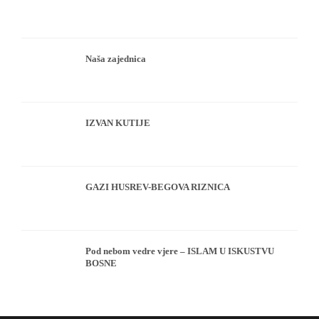
Naša zajednica
IZVAN KUTIJE
GAZI HUSREV-BEGOVA RIZNICA
Pod nebom vedre vjere – ISLAM U ISKUSTVU
BOSNE