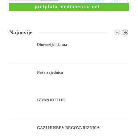
Najnovije
Dimenzije islama
Naša zajednica
IZVAN KUTIJE
GAZI HUSREV-BEGOVA RIZNICA