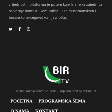
vrijednosti i platforma je putem koje Islamska zajednica
ostvaruje kontakt i komunikaciju sa muslimanskom i
bosanskohercegovačkom javnošću.
©2020 Media centar IZ u BiH | implemented by Ark@DEV
POČETNA
PROGRAMSKA ŠEMA
O NAMA
KONTAKT