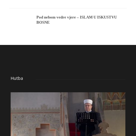
Pod nebom vedre vjere – ISLAM U ISKUSTVU
BOSNE
Hutba