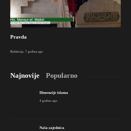
Pravda
Redakcija
,
7 godina ago
Najnovije
Popularno
Dimenzije islama
4 godine ago
Naša zajednica