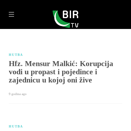
HUTBA
Hfz. Mensur Malkić: Korupcija
vodi u propast i pojedince i
zajednicu u kojoj oni žive
9 godina ago
HUTBA