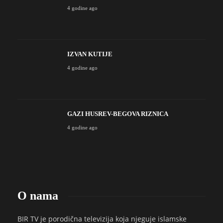
4 godine ago
IZVAN KUTIJE
4 godine ago
GAZI HUSREV-BEGOVA RIZNICA
4 godine ago
O nama
BIR TV je porodična televizija koja njeguje islamske