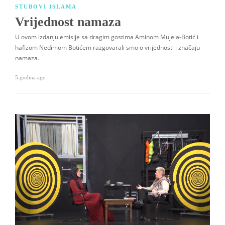
STUBOVI ISLAMA
Vrijednost namaza
U ovom izdanju emisije sa dragim gostima Aminom Mujela-Botić i
hafizom Nedimom Botićem razgovarali smo o vrijednosti i značaju
namaza.
5 godina ago