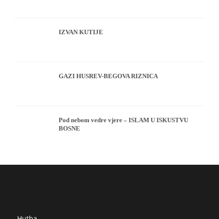
IZVAN KUTIJE
GAZI HUSREV-BEGOVA RIZNICA
Pod nebom vedre vjere – ISLAM U ISKUSTVU
BOSNE
Hutba