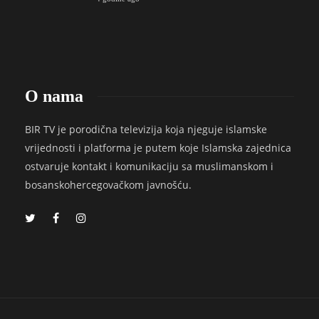
O nama
BIR TV je porodična televizija koja njeguje islamske
vrijednosti i platforma je putem koje Islamska zajednica
ostvaruje kontakt i komunikaciju sa muslimanskom i
bosanskohercegovačkom javnošću.