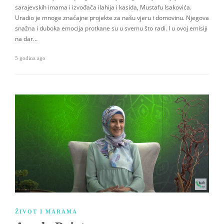
sarajevskih imama i izvođača ilahija i kasida, Mustafu Isakovića.
Uradio je mnoge značajne projekte za našu vjeru i domovinu. Njegova
snažna i duboka emocija protkane su u svemu što radi. I u ovoj emisiji
na dar…
5 godina ago
ŽIVOT I MARAMA